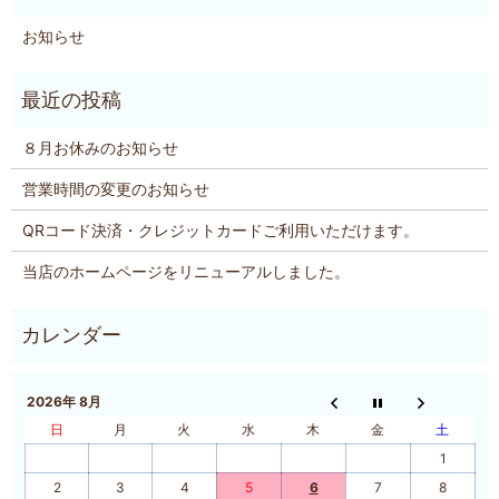
お知らせ
８月お休みのお知らせ
営業時間の変更のお知らせ
QRコード決済・クレジットカードご利用いただけます。
当店のホームページをリニューアルしました。
2026年 8月
日
月
火
水
木
金
土
1
2
3
4
5
6
7
8