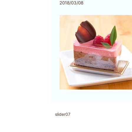
2018/03/08
slider07