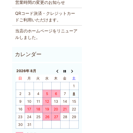
営業時間の変更のお知らせ
QRコード決済・クレジットカー
ドご利用いただけます。
当店のホームページをリニューア
ルしました。
2026年 8月
日
月
火
水
木
金
土
1
2
3
4
5
6
7
8
9
10
11
12
13
14
15
16
17
18
19
20
21
22
23
24
25
26
27
28
29
30
31