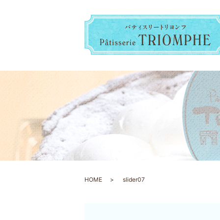
HOME
slider07